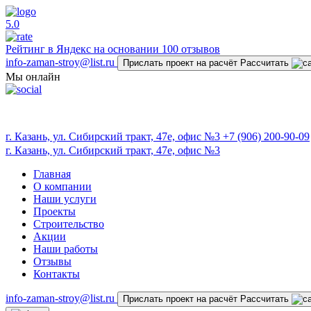
5.0
Рейтинг в Яндекс на основании 100 отзывов
info-zaman-stroy@list.ru
Прислать проект на расчёт
Рассчитать
Мы онлайн
г. Казань, ул. Сибирский тракт, 47е, офис №3
+7 (906) 200-90-09
г. Казань, ул. Сибирский тракт, 47е, офис №3
Главная
О компании
Наши услуги
Проекты
Строительство
Акции
Наши работы
Отзывы
Контакты
info-zaman-stroy@list.ru
Прислать проект на расчёт
Рассчитать