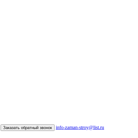
info-zaman-stroy@list.ru
Заказать обратный звонок