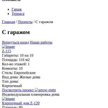
Гараж
Терраса
Главная
/
Проекты
/
С гаражом
С гаражом
Вернуться назад
Наши работы
Z-115
Габариты:
10 на 10
Площадь:
116 м2
Кол-во этажей:
1
Комнаты:
10
Стиль:
Европейские
Вид дома:
Жилые дома
Тип дома:
Кирпичный
Посмотреть проект
Индивидуальная планировка дома
Кирпичный дом Z-120
Площадь:
80