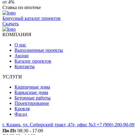
от 4%
Ставка по ипотеке
Бонусный каталог проектов
Скачать
КОМПАНИЯ
О нас
Выполненные проекты
Акции
Каталог проектов
Контакты
УСЛУГИ
Кирпичные дома
Каркасные дома
Бетонные работы
Проектирование
Кровля
Фасад
г. Казань, ул. Сибирский тракт, 47е, офис №3
+7 (906) 200-90-09
Пн-Пт
08:30 - 17:00