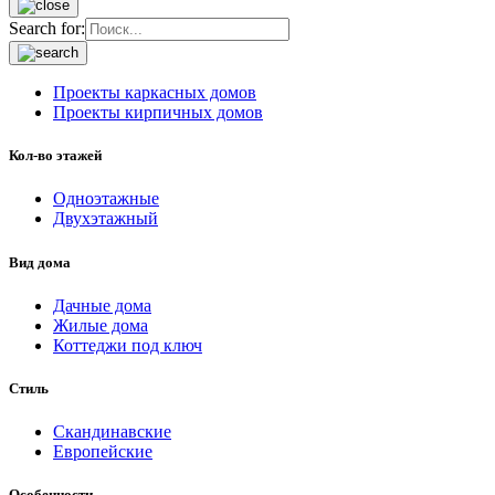
Search for:
Проекты каркасных домов
Проекты кирпичных домов
Кол-во этажей
Одноэтажные
Двухэтажный
Вид дома
Дачные дома
Жилые дома
Коттеджи под ключ
Стиль
Скандинавские
Европейские
Особенности